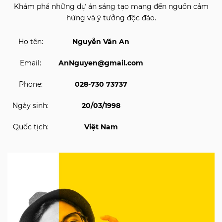
Khám phá những dự án sáng tạo mang đến nguồn cảm
hứng và ý tưởng độc đáo.
Họ tên:
Nguyễn Văn An
Email:
AnNguyen@gmail.com
Phone:
028-730 73737
Ngày sinh:
20/03/1998
Quốc tịch:
Việt Nam