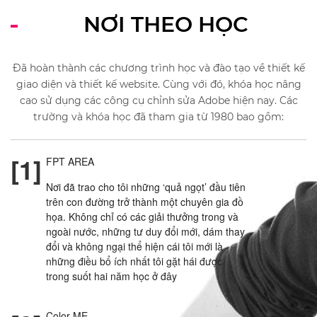
NƠI THEO HỌC
Đã hoàn thành các chương trình học và đào tạo về thiết kế
giao diện và thiết kế website. Cùng với đó, khóa học nâng
cao sử dụng các công cụ chỉnh sửa Adobe hiện nay. Các
trường và khóa học đã tham gia từ 1980 bao gồm:
[1]
FPT AREA
Nơi đã trao cho tôi những ‘quả ngọt’ đầu tiên
trên con đường trở thành một chuyên gia đồ
họa. Không chỉ có các giải thưởng trong và
ngoài nước, những tư duy đổi mới, dám thay
đổi và không ngại thể hiện cái tôi mới là
những điều bổ ích nhất tôi gặt hái được
trong suốt hai năm học ở đây
Color ME