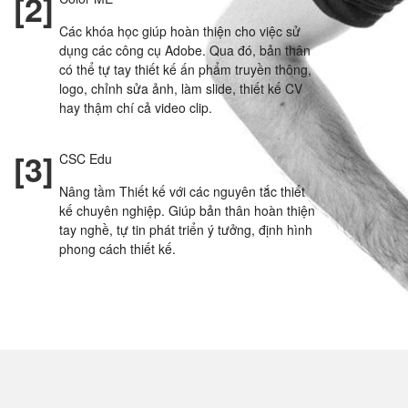
[2]
Các khóa học giúp hoàn thiện cho việc sử
dụng các công cụ Adobe. Qua đó, bản thân
có thể tự tay thiết kế ấn phẩm truyền thông,
logo, chỉnh sửa ảnh, làm slide, thiết kế CV
hay thậm chí cả video clip.
[3]
CSC Edu
Nâng tầm Thiết kế với các nguyên tắc thiết
kế chuyên nghiệp. Giúp bản thân hoàn thiện
tay nghề, tự tin phát triển ý tưởng, định hình
phong cách thiết kế.