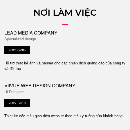
NƠI LÀM VIỆC
LEAD MEDIA COMPANY
Specialized design
2002 - 2005
Hỗ trợ thiết kế ảnh và banner cho các chiến dịch quảng cáo của công ty
và đối tác
VIIVUE WEB DESIGN COMPANY
Ui Designer
2005 - 2010
Thiết kế các mẫu giao diện website theo mẫu ý tưởng của khách hàng.